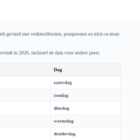
dt gevierd met verkleedfeesten, pompoenen en trick-or-treat-
tsvindt in
2026
, inclusief de data voor andere jaren.
Dag
zaterdag
zondag
dinsdag
woensdag
donderdag