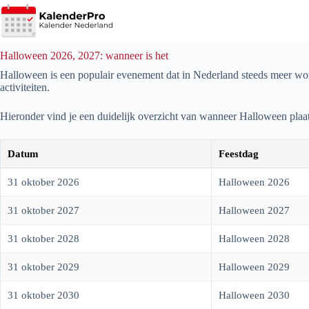
Ga
naar
de
inhoud
Halloween 2026, 2027: wanneer is het
Halloween is een populair evenement dat in Nederland steeds meer wor
activiteiten.
Hieronder vind je een duidelijk overzicht van wanneer Halloween plaa
Datum
Feestdag
31 oktober 2026
Halloween 2026
31 oktober 2027
Halloween 2027
31 oktober 2028
Halloween 2028
31 oktober 2029
Halloween 2029
31 oktober 2030
Halloween 2030