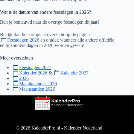
Wat is de datum van andere feestdagen in
2026
?
Ben je benieuwd naar de overige feestdagen dit jaar?
Bekijk dan het complete overzicht op de pagina
Feestdagen 2026
en ontdek wanneer alle andere officiële
en bijzondere dagen in
2026
worden gevierd.
Meer overzichten
Feestdagen 2027
Kalender 2026
&
Kalender 2027
2026
Maankalender 2026
Maanstanden 2026
© 2026 KalenderPro.nl - Kalender Nederland