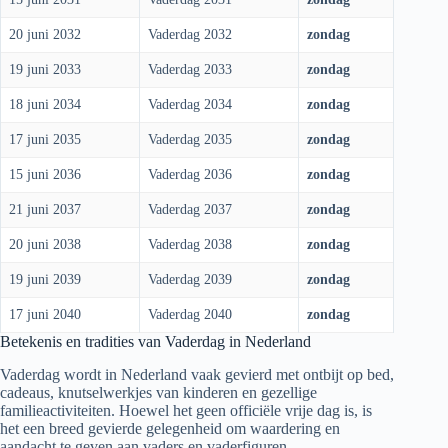
20 juni 2032
Vaderdag 2032
zondag
19 juni 2033
Vaderdag 2033
zondag
18 juni 2034
Vaderdag 2034
zondag
17 juni 2035
Vaderdag 2035
zondag
15 juni 2036
Vaderdag 2036
zondag
21 juni 2037
Vaderdag 2037
zondag
20 juni 2038
Vaderdag 2038
zondag
19 juni 2039
Vaderdag 2039
zondag
17 juni 2040
Vaderdag 2040
zondag
Betekenis en tradities van Vaderdag in Nederland
Vaderdag wordt in Nederland vaak gevierd met ontbijt op bed,
cadeaus, knutselwerkjes van kinderen en gezellige
familieactiviteiten. Hoewel het geen officiële vrije dag is, is
het een breed gevierde gelegenheid om waardering en
aandacht te geven aan vaders en vaderfiguren.