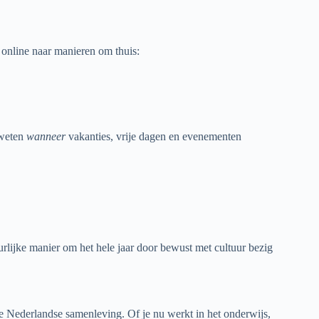
n online naar manieren om thuis:
 weten
wanneer
vakanties, vrije dagen en evenementen
urlijke manier om het hele jaar door bewust met cultuur bezig
 de Nederlandse samenleving. Of je nu werkt in het onderwijs,