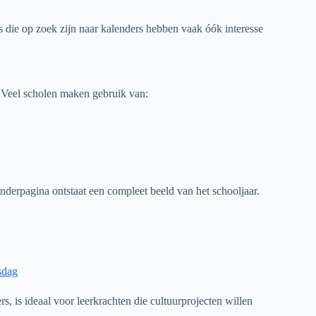
s die op zoek zijn naar kalenders hebben vaak óók interesse
s. Veel scholen maken gebruik van:
nderpagina ontstaat een compleet beeld van het schooljaar.
sdag
 is ideaal voor leerkrachten die cultuurprojecten willen