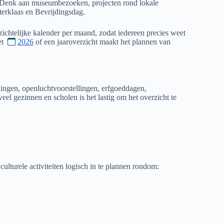
g. Denk aan museumbezoeken, projecten rond lokale
erklaas en Bevrijdingsdag.
zichtelijke kalender per maand, zodat iedereen precies weet
et
2026
of een jaaroverzicht maakt het plannen van
lingen, openluchtvoorstellingen, erfgoeddagen,
el gezinnen en scholen is het lastig om het overzicht te
culturele activiteiten logisch in te plannen rondom: