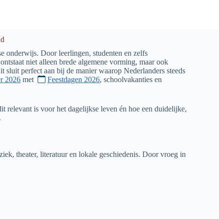
nd
e onderwijs. Door leerlingen, studenten en zelfs
ontstaat niet alleen brede algemene vorming, maar ook
it sluit perfect aan bij de manier waarop Nederlanders steeds
r 2026
met
Feestdagen 2026
, schoolvakanties en
dit relevant is voor het dagelijkse leven én hoe een duidelijke,
.
ek, theater, literatuur en lokale geschiedenis. Door vroeg in