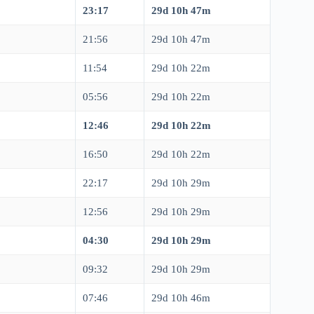
23:17
29d 10h 47m
21:56
29d 10h 47m
11:54
29d 10h 22m
05:56
29d 10h 22m
12:46
29d 10h 22m
16:50
29d 10h 22m
22:17
29d 10h 29m
12:56
29d 10h 29m
04:30
29d 10h 29m
09:32
29d 10h 29m
07:46
29d 10h 46m