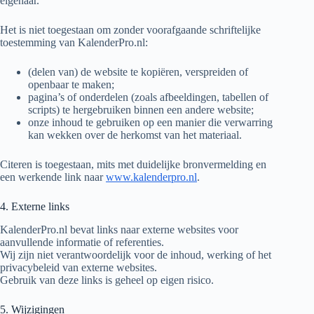
eigenaar.
Het is niet toegestaan om zonder voorafgaande schriftelijke
toestemming van KalenderPro.nl:
(delen van) de website te kopiëren, verspreiden of
openbaar te maken;
pagina’s of onderdelen (zoals afbeeldingen, tabellen of
scripts) te hergebruiken binnen een andere website;
onze inhoud te gebruiken op een manier die verwarring
kan wekken over de herkomst van het materiaal.
Citeren is toegestaan, mits met duidelijke bronvermelding en
een werkende link naar
www.kalenderpro.nl
.
4. Externe links
KalenderPro.nl bevat links naar externe websites voor
aanvullende informatie of referenties.
Wij zijn niet verantwoordelijk voor de inhoud, werking of het
privacybeleid van externe websites.
Gebruik van deze links is geheel op eigen risico.
5. Wijzigingen