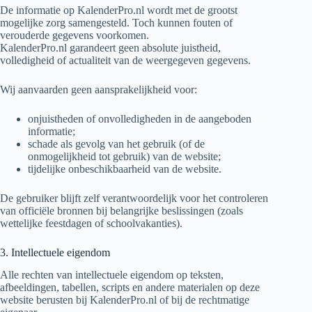
De informatie op KalenderPro.nl wordt met de grootst
mogelijke zorg samengesteld. Toch kunnen fouten of
verouderde gegevens voorkomen.
KalenderPro.nl garandeert geen absolute juistheid,
volledigheid of actualiteit van de weergegeven gegevens.
Wij aanvaarden geen aansprakelijkheid voor:
onjuistheden of onvolledigheden in de aangeboden
informatie;
schade als gevolg van het gebruik (of de
onmogelijkheid tot gebruik) van de website;
tijdelijke onbeschikbaarheid van de website.
De gebruiker blijft zelf verantwoordelijk voor het controleren
van officiële bronnen bij belangrijke beslissingen (zoals
wettelijke feestdagen of schoolvakanties).
3. Intellectuele eigendom
Alle rechten van intellectuele eigendom op teksten,
afbeeldingen, tabellen, scripts en andere materialen op deze
website berusten bij KalenderPro.nl of bij de rechtmatige