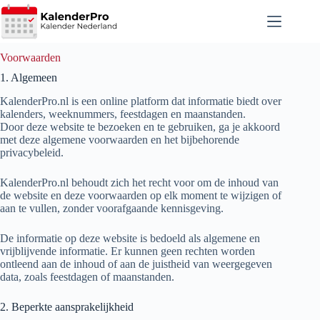
Ga
naar
de
inhoud
Voorwaarden
1. Algemeen
KalenderPro.nl is een online platform dat informatie biedt over
kalenders, weeknummers, feestdagen en maanstanden.
Door deze website te bezoeken en te gebruiken, ga je akkoord
met deze algemene voorwaarden en het bijbehorende
privacybeleid.
KalenderPro.nl behoudt zich het recht voor om de inhoud van
de website en deze voorwaarden op elk moment te wijzigen of
aan te vullen, zonder voorafgaande kennisgeving.
De informatie op deze website is bedoeld als algemene en
vrijblijvende informatie. Er kunnen geen rechten worden
ontleend aan de inhoud of aan de juistheid van weergegeven
data, zoals feestdagen of maanstanden.
2. Beperkte aansprakelijkheid