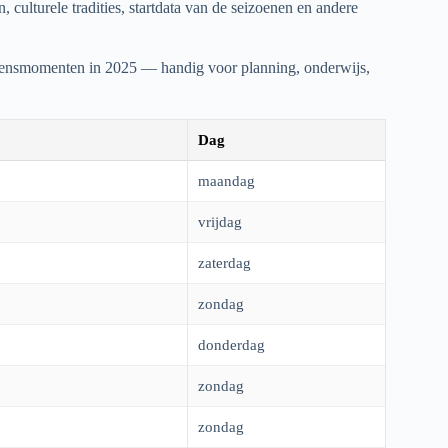
lturele tradities, startdata van de seizoenen en andere
zoensmomenten in
2025
— handig voor planning, onderwijs,
Dag
maandag
vrijdag
zaterdag
zondag
donderdag
zondag
zondag