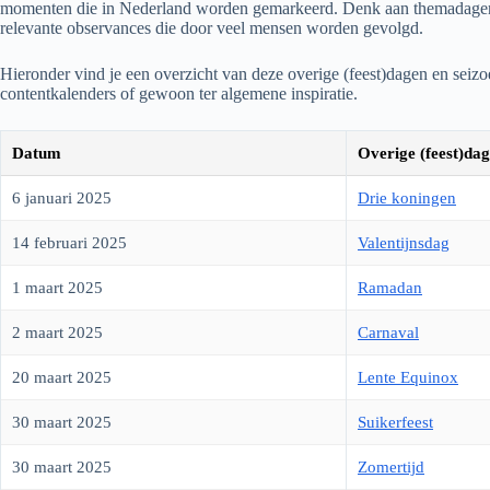
momenten die in Nederland worden gemarkeerd. Denk aan themadagen, cu
relevante observances die door veel mensen worden gevolgd.
Hieronder vind je een overzicht van deze overige (feest)dagen en sei
contentkalenders of gewoon ter algemene inspiratie.
Datum
Overige (feest)dag
6 januari 2025
Drie koningen
14 februari 2025
Valentijnsdag
1 maart 2025
Ramadan
2 maart 2025
Carnaval
20 maart 2025
Lente Equinox
30 maart 2025
Suikerfeest
30 maart 2025
Zomertijd