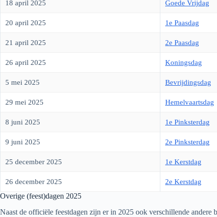
18 april 2025
Goede Vrijdag
20 april 2025
1e Paasdag
21 april 2025
2e Paasdag
26 april 2025
Koningsdag
5 mei 2025
Bevrijdingsdag
29 mei 2025
Hemelvaartsdag
8 juni 2025
1e Pinksterdag
9 juni 2025
2e Pinksterdag
25 december 2025
1e Kerstdag
26 december 2025
2e Kerstdag
Overige (feest)dagen
2025
Naast de officiële feestdagen zijn er in
2025
ook verschillende andere b