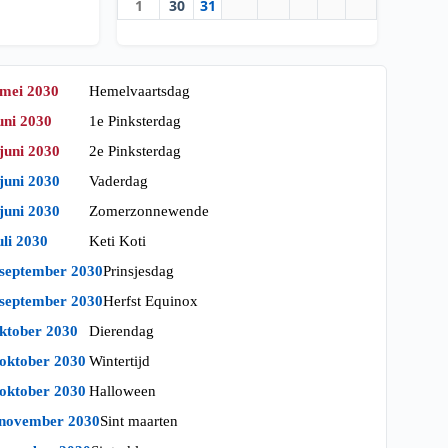
1
30
31
 mei 2030
Hemelvaartsdag
uni 2030
1e Pinksterdag
juni 2030
2e Pinksterdag
juni 2030
Vaderdag
juni 2030
Zomerzonnewende
uli 2030
Keti Koti
 september 2030
Prinsjesdag
 september 2030
Herfst Equinox
oktober 2030
Dierendag
 oktober 2030
Wintertijd
 oktober 2030
Halloween
 november 2030
Sint maarten