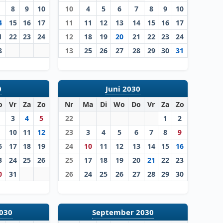
8
9
10
10
4
5
6
7
8
9
10
4
15
16
17
11
11
12
13
14
15
16
17
1
22
23
24
12
18
19
20
21
22
23
24
8
13
25
26
27
28
29
30
31
0
Juni 2030
o
Vr
Za
Zo
Nr
Ma
Di
Wo
Do
Vr
Za
Zo
3
4
5
22
1
2
10
11
12
23
3
4
5
6
7
8
9
6
17
18
19
24
10
11
12
13
14
15
16
3
24
25
26
25
17
18
19
20
21
22
23
0
31
26
24
25
26
27
28
29
30
030
September 2030