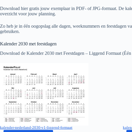
Download hier gratis jouw exemplaar in PDF- of JPG-formaat. De kalen
overzicht voor jouw planning.
Zo heb je in één oogopslag alle dagen, weeknummers en feestdagen v
gebruiken.
Kalender
2030
met feestdagen
Download de Kalender
2030
met Feestdagen – Liggend Formaat (Één
kalender-nederland-2030-v1-liggend-formaat
kalen