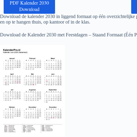
PDF Kalender 2030
Download
Download de kalender
2030
in liggend formaat op één overzichtelijke p
en op te hangen thuis, op kantoor of in de klas.
Download de Kalender
2030
met Feestdagen – Staand Formaat (Één P