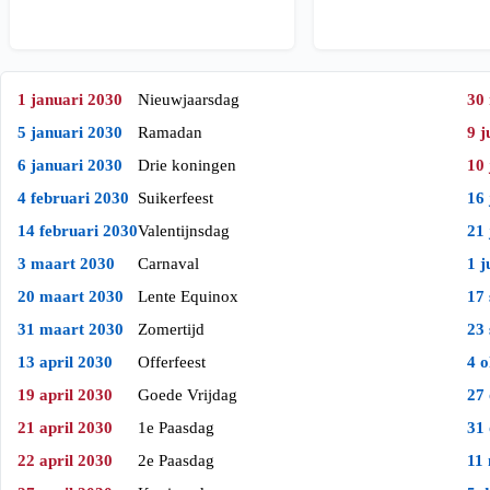
1 januari 2030
Nieuwjaarsdag
30
5 januari 2030
Ramadan
9 j
6 januari 2030
Drie koningen
10 
4 februari 2030
Suikerfeest
16 
14 februari 2030
Valentijnsdag
21 
3 maart 2030
Carnaval
1 j
20 maart 2030
Lente Equinox
17
31 maart 2030
Zomertijd
23
13 april 2030
Offerfeest
4 
19 april 2030
Goede Vrijdag
27
21 april 2030
1e Paasdag
31
22 april 2030
2e Paasdag
11