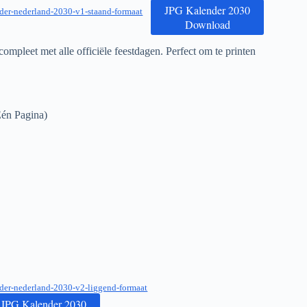
JPG Kalender 2030
der-nederland-2030-v1-staand-formaat
Download
ompleet met alle officiële feestdagen. Perfect om te printen
én Pagina)
der-nederland-2030-v2-liggend-formaat
JPG Kalender 2030