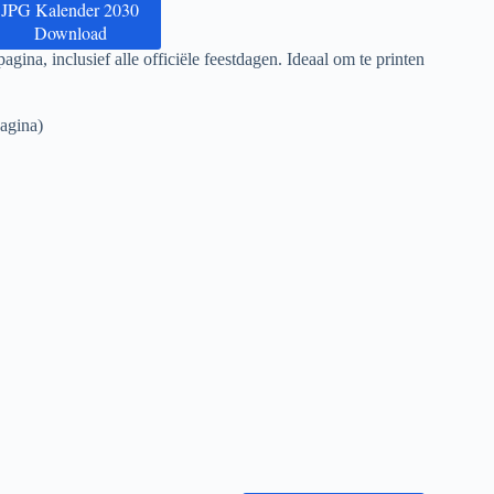
JPG Kalender 2030
Download
agina, inclusief alle officiële feestdagen. Ideaal om te printen
agina)