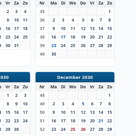
o
Vr
Za
Zo
Nr
Ma
Di
Wo
Do
Vr
Za
Zo
2
3
4
35
1
9
10
11
36
2
3
4
5
6
7
8
5
16
17
18
37
9
10
11
12
13
14
15
2
23
24
25
38
16
17
18
19
20
21
22
9
30
31
39
23
24
25
26
27
28
29
40
30
2030
December 2030
o
Vr
Za
Zo
Nr
Ma
Di
Wo
Do
Vr
Za
Zo
1
2
3
48
1
8
9
10
49
2
3
4
5
6
7
8
4
15
16
17
50
9
10
11
12
13
14
15
1
22
23
24
51
16
17
18
19
20
21
22
8
29
30
52
23
24
25
26
27
28
29