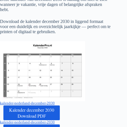
wanneer je vakantie, vrije dagen of belangrijke afspraken
hebt.
Download de kalender december
2030
in liggend formaat
voor een duidelijk en overzichtelijk jaarkijkje — perfect om te
printen of digitaal te gebruiken.
kalender-nederland-december-2030
Kalender december 2030
Download PDF
kalender-nederland-december-2030