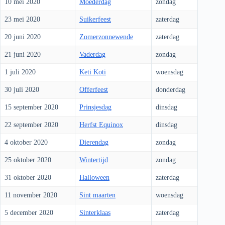
10 mei 2020
Moederdag
zondag
23 mei 2020
Suikerfeest
zaterdag
20 juni 2020
Zomerzonnewende
zaterdag
21 juni 2020
Vaderdag
zondag
1 juli 2020
Keti Koti
woensdag
30 juli 2020
Offerfeest
donderdag
15 september 2020
Prinsjesdag
dinsdag
22 september 2020
Herfst Equinox
dinsdag
4 oktober 2020
Dierendag
zondag
25 oktober 2020
Wintertijd
zondag
31 oktober 2020
Halloween
zaterdag
11 november 2020
Sint maarten
woensdag
5 december 2020
Sinterklaas
zaterdag