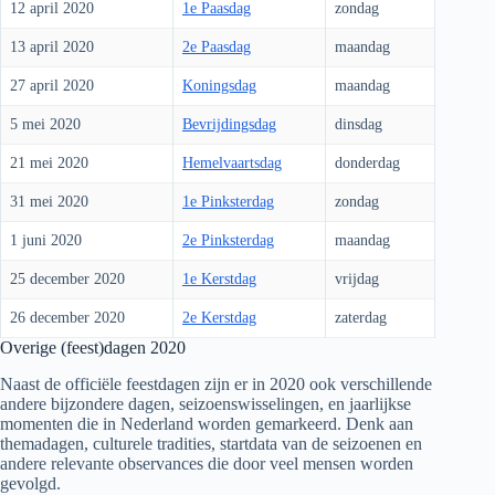
12 april 2020
1e Paasdag
zondag
13 april 2020
2e Paasdag
maandag
27 april 2020
Koningsdag
maandag
5 mei 2020
Bevrijdingsdag
dinsdag
21 mei 2020
Hemelvaartsdag
donderdag
31 mei 2020
1e Pinksterdag
zondag
1 juni 2020
2e Pinksterdag
maandag
25 december 2020
1e Kerstdag
vrijdag
26 december 2020
2e Kerstdag
zaterdag
Overige (feest)dagen
2020
Naast de officiële feestdagen zijn er in
2020
ook verschillende
andere bijzondere dagen, seizoenswisselingen, en jaarlijkse
momenten die in Nederland worden gemarkeerd. Denk aan
themadagen, culturele tradities, startdata van de seizoenen en
andere relevante observances die door veel mensen worden
gevolgd.