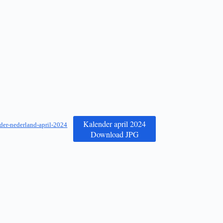
Kalender april 2024
der-nederland-april-2024
Download JPG