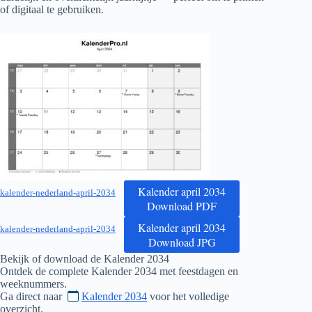
of digitaal te gebruiken.
Kalender april 2034
kalender-nederland-april-2034
Download PDF
Kalender april 2034
kalender-nederland-april-2034
Download JPG
Bekijk of download de Kalender
2034
Ontdek de complete Kalender
2034
met feestdagen en
weeknummers.
Ga direct naar
Kalender 2034
voor het volledige
overzicht.