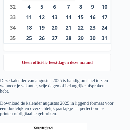
32
4
5
6
7
8
9
10
33
11
12
13
14
15
16
17
34
18
19
20
21
22
23
24
35
25
26
27
28
29
30
31
Geen officiële feestdagen deze maand
Deze kalender van augustus
2025
is handig om snel te zien
wanneer je vakantie, vrije dagen of belangrijke afspraken
hebt.
Download de kalender augustus
2025
in liggend formaat voor
een duidelijk en overzichtelijk jaarkijkje — perfect om te
printen of digitaal te gebruiken.