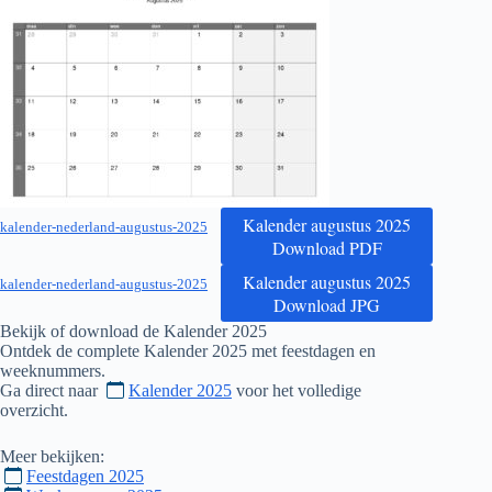
Kalender augustus 2025
kalender-nederland-augustus-2025
Download PDF
Kalender augustus 2025
kalender-nederland-augustus-2025
Download JPG
Bekijk of download de Kalender
2025
Ontdek de complete Kalender
2025
met feestdagen en
weeknummers.
Ga direct naar
Kalender 2025
voor het volledige
overzicht.
Meer bekijken:
Feestdagen 2025