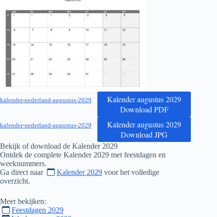
Kalender augustus 2029
kalender-nederland-augustus-2029
Download PDF
Kalender augustus 2029
kalender-nederland-augustus-2029
Download JPG
Bekijk of download de Kalender
2029
Ontdek de complete Kalender
2029
met feestdagen en
weeknummers.
Ga direct naar
Kalender 2029
voor het volledige
overzicht.
Meer bekijken:
Feestdagen 2029