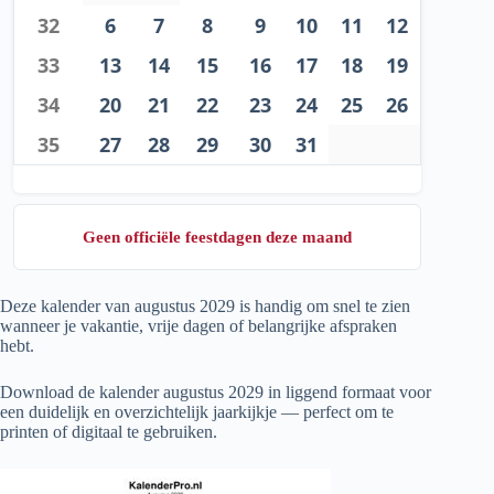
32
6
7
8
9
10
11
12
33
13
14
15
16
17
18
19
34
20
21
22
23
24
25
26
35
27
28
29
30
31
Geen officiële feestdagen deze maand
Deze kalender van augustus
2029
is handig om snel te zien
wanneer je vakantie, vrije dagen of belangrijke afspraken
hebt.
Download de kalender augustus
2029
in liggend formaat voor
een duidelijk en overzichtelijk jaarkijkje — perfect om te
printen of digitaal te gebruiken.