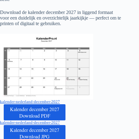
Download de kalender december
2027
in liggend formaat
voor een duidelijk en overzichtelijk jaarkijkje — perfect om te
printen of digitaal te gebruiken.
kalender-nederland-december-2027
Kalender december 2027
Download PDF
kalender-nederland-december-2027
Kalender december 2027
Download JPG