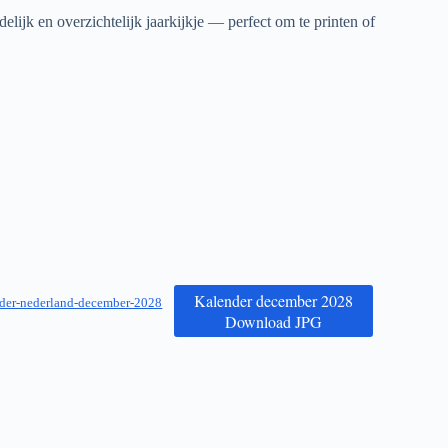
elijk en overzichtelijk jaarkijkje — perfect om te printen of
Kalender december 2028
der-nederland-december-2028
Download JPG