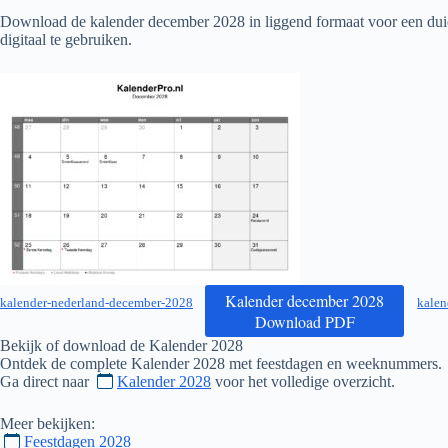
Download de kalender december
2028
in liggend formaat voor een duid
digitaal te gebruiken.
Kalender december 2028
kalender-nederland-december-2028
kalen
Download PDF
Bekijk of download de Kalender
2028
Ontdek de complete Kalender
2028
met feestdagen en weeknummers.
Ga direct naar
Kalender 2028
voor het volledige overzicht.
Meer bekijken:
Feestdagen 2028