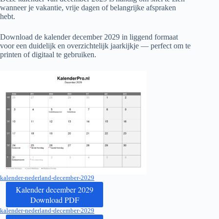
wanneer je vakantie, vrije dagen of belangrijke afspraken
hebt.
Download de kalender december
2029
in liggend formaat
voor een duidelijk en overzichtelijk jaarkijkje — perfect om te
printen of digitaal te gebruiken.
kalender-nederland-december-2029
Kalender december 2029
Download PDF
kalender-nederland-december-2029