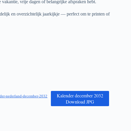
 vakantie, vrije dagen of belangrijke afspraken hebt.
elijk en overzichtelijk jaarkijkje — perfect om te printen of
Kalender december 2032
der-nederland-december-2032
Download JPG