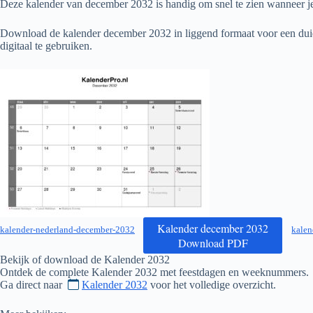
Deze kalender van december
2032
is handig om snel te zien wanneer je
Download de kalender december
2032
in liggend formaat voor een duid
digitaal te gebruiken.
Kalender december 2032
kalender-nederland-december-2032
kalen
Download PDF
Bekijk of download de Kalender
2032
Ontdek de complete Kalender
2032
met feestdagen en weeknummers.
Ga direct naar
Kalender 2032
voor het volledige overzicht.