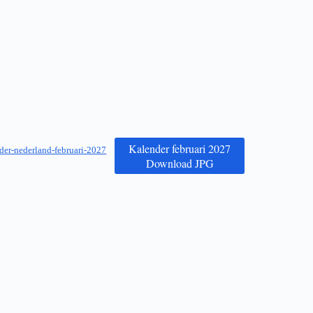
Kalender februari 2027
der-nederland-februari-2027
Download JPG