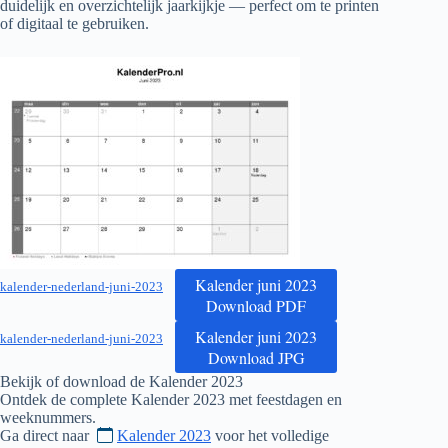
duidelijk en overzichtelijk jaarkijkje — perfect om te printen
of digitaal te gebruiken.
Kalender juni 2023
kalender-nederland-juni-2023
Download PDF
Kalender juni 2023
kalender-nederland-juni-2023
Download JPG
Bekijk of download de Kalender
2023
Ontdek de complete Kalender
2023
met feestdagen en
weeknummers.
Ga direct naar
Kalender 2023
voor het volledige