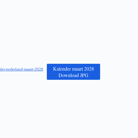
Kalender maart 2028
der-nederland-maart-2028
Download JPG