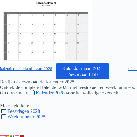
Kalender maart 2028
kalender-nederland-maart-2028
kalen
Download PDF
Bekijk of download de Kalender
2028
Ontdek de complete Kalender
2028
met feestdagen en weeknummers.
Ga direct naar
Kalender 2028
voor het volledige overzicht.
Meer bekijken:
Feestdagen 2028
Weeknummer 2028