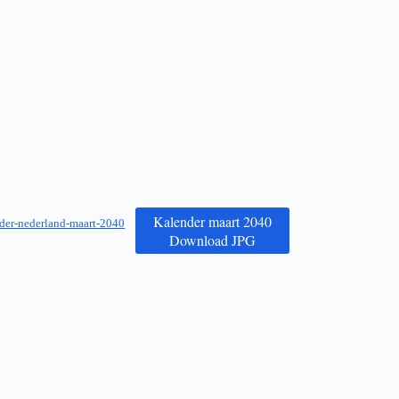
Kalender maart 2040
der-nederland-maart-2040
Download JPG