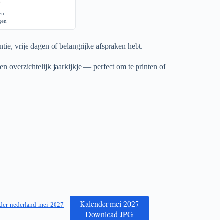
gen
agen
tie, vrije dagen of belangrijke afspraken hebt.
en overzichtelijk jaarkijkje — perfect om te printen of
Kalender mei 2027
der-nederland-mei-2027
Download JPG