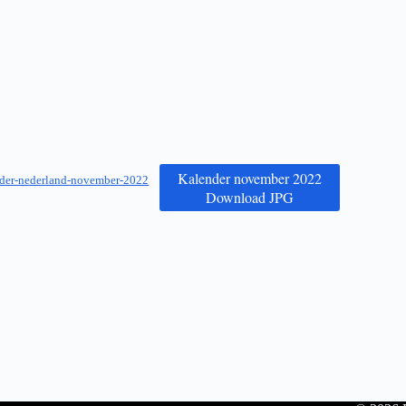
Kalender november 2022
der-nederland-november-2022
Download JPG