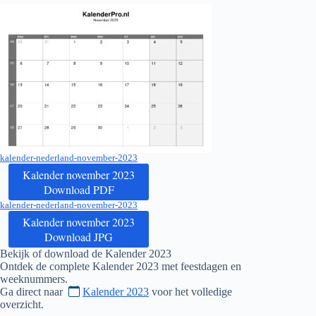
kalender-nederland-november-2023
Kalender november 2023
Download PDF
kalender-nederland-november-2023
Kalender november 2023
Download JPG
Bekijk of download de Kalender
2023
Ontdek de complete Kalender
2023
met feestdagen en
weeknummers.
Ga direct naar
Kalender 2023
voor het volledige
overzicht.