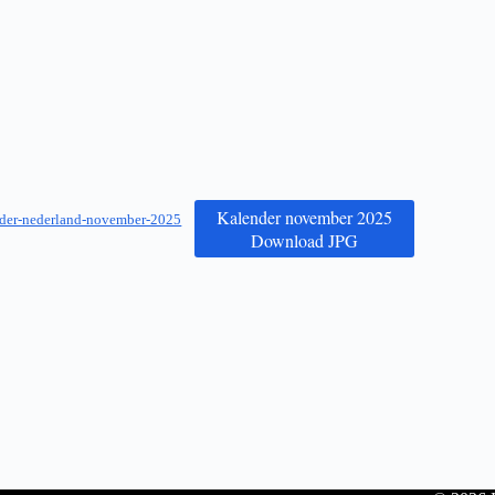
Kalender november 2025
der-nederland-november-2025
Download JPG