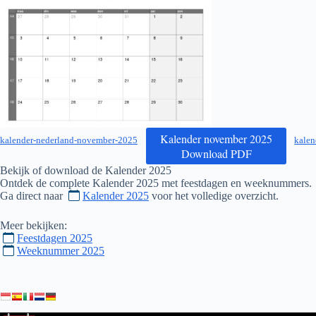
Kalender november 2025
kalender-nederland-november-2025
kalen
Download PDF
Bekijk of download de Kalender
2025
Ontdek de complete Kalender
2025
met feestdagen en weeknummers.
Ga direct naar
Kalender 2025
voor het volledige overzicht.
Meer bekijken:
Feestdagen 2025
Weeknummer 2025