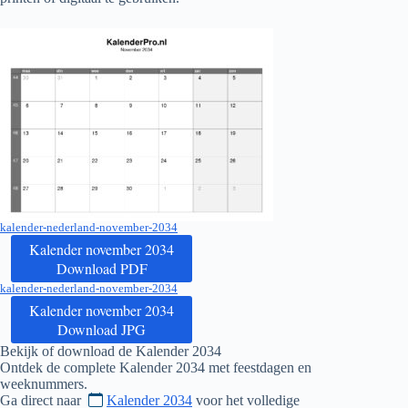
kalender-nederland-november-2034
Kalender november 2034
Download PDF
kalender-nederland-november-2034
Kalender november 2034
Download JPG
Bekijk of download de Kalender
2034
Ontdek de complete Kalender
2034
met feestdagen en
weeknummers.
Ga direct naar
Kalender 2034
voor het volledige