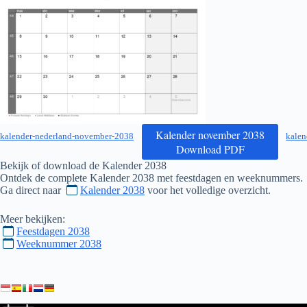
Kalender november 2038
kalender-nederland-november-2038
kalen
Download PDF
Bekijk of download de Kalender
2038
Ontdek de complete Kalender
2038
met feestdagen en weeknummers.
Ga direct naar
Kalender 2038
voor het volledige overzicht.
Meer bekijken:
Feestdagen 2038
Weeknummer 2038