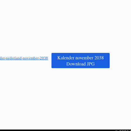
Kalender november 2038
der-nederland-november-2038
Download JPG