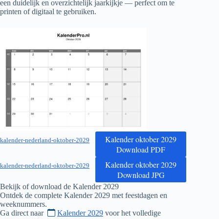
een duidelijk en overzichtelijk jaarkijkje — perfect om te
printen of digitaal te gebruiken.
Kalender oktober 2029
kalender-nederland-oktober-2029
Download PDF
Kalender oktober 2029
kalender-nederland-oktober-2029
Download JPG
Bekijk of download de Kalender
2029
Ontdek de complete Kalender
2029
met feestdagen en
weeknummers.
Ga direct naar
Kalender 2029
voor het volledige