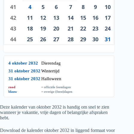
41
4
5
6
7
8
9
10
42
11
12
13
14
15
16
17
43
18
19
20
21
22
23
24
44
25
26
27
28
29
30
31
4 oktober 2032
Dierendag
31 oktober 2032
Wintertijd
31 oktober 2032
Halloween
rood
= officiële feestdagen
blauw
= overige (feest)dagen
Deze kalender van oktober
2032
is handig om snel te zien
wanneer je vakantie, vrije dagen of belangrijke afspraken
hebt.
Download de kalender oktober
2032
in liggend formaat voor