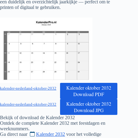
een duidelijk en overzichtelijk jaarkijkje — perfect om te
printen of digitaal te gebruiken.
Kalender oktober 2032
kalender-nederland-oktober-2032
Download PDF
Kalender oktober 2032
kalender-nederland-oktober-2032
Download JPG
Bekijk of download de Kalender
2032
Ontdek de complete Kalender
2032
met feestdagen en
weeknummers.
Ga direct naar
Kalender 2032
voor het volledige