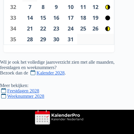
32
7
8
9
10
11
12
33
14
15
16
17
18
19
34
21
22
23
24
25
26
35
28
29
30
31
Wil je ook het volledige jaaroverzicht zien met alle maanden,
feestdagen en weeknummers?
Bezoek dan de
Kalender 2028
.
Meer bekijken:
Feestdagen 2028
Weeknummer 2028