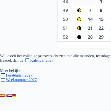
48
1
49
7
8
50
14
15
51
21
22
52
28
29
Wil je ook het volledige jaaroverzicht zien met alle maanden, feestd
Bezoek dan de
Kalender 2027
.
Meer bekijken:
Feestdagen 2027
Weeknummer 2027