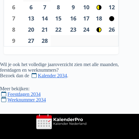
6
6
7
8
9
10
12
7
13
14
15
16
17
18
8
20
21
22
23
24
26
9
27
28
Wil je ook het volledige jaaroverzicht zien met alle maanden,
feestdagen en weeknummers?
Bezoek dan de
Kalender 2034
.
Meer bekijken:
Feestdagen 2034
Weeknummer 2034