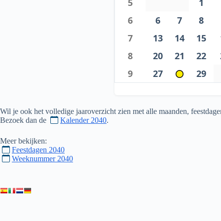
5
1
6
6
7
8
7
13
14
15
8
20
21
22
9
27
29
Wil je ook het volledige jaaroverzicht zien met alle maanden, feestd
Bezoek dan de
Kalender 2040
.
Meer bekijken:
Feestdagen 2040
Weeknummer 2040