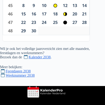
45
8
9
10
12
13
14
46
15
16
17
18
20
21
47
22
23
24
25
27
28
48
29
30
Wil je ook het volledige jaaroverzicht zien met alle maanden,
feestdagen en weeknummers?
Bezoek dan de
Kalender 2038
.
Meer bekijken:
Feestdagen 2038
Weeknummer 2038