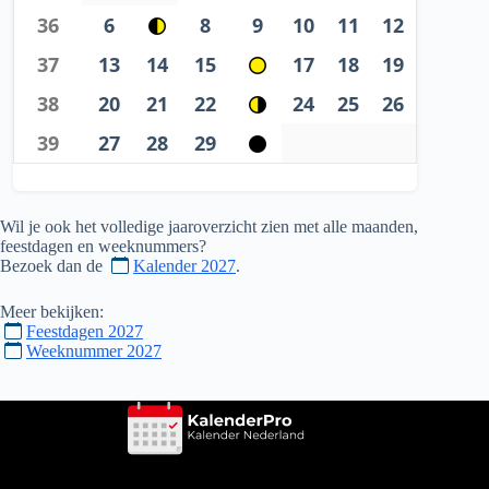
36
6
8
9
10
11
12
37
13
14
15
17
18
19
38
20
21
22
24
25
26
39
27
28
29
Wil je ook het volledige jaaroverzicht zien met alle maanden,
feestdagen en weeknummers?
Bezoek dan de
Kalender 2027
.
Meer bekijken:
Feestdagen 2027
Weeknummer 2027