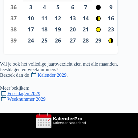
36
3
4
5
6
7
9
37
10
11
12
13
14
16
38
17
18
19
20
21
23
39
24
25
26
27
28
29
Wil je ook het volledige jaaroverzicht zien met alle maanden,
feestdagen en weeknummers?
Bezoek dan de
Kalender 2029
.
Meer bekijken:
Feestdagen 2029
Weeknummer 2029