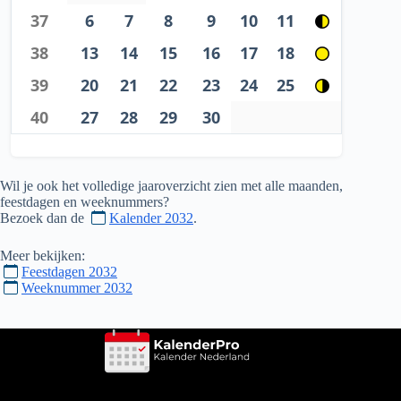
37
6
7
8
9
10
11
38
13
14
15
16
17
18
39
20
21
22
23
24
25
40
27
28
29
30
Wil je ook het volledige jaaroverzicht zien met alle maanden,
feestdagen en weeknummers?
Bezoek dan de
Kalender 2032
.
Meer bekijken:
Feestdagen 2032
Weeknummer 2032