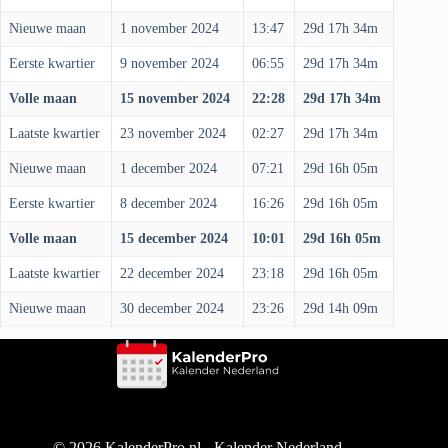
Nieuwe maan
1 november 2024
13:47
29d 17h 34m
Eerste kwartier
9 november 2024
06:55
29d 17h 34m
Volle maan
15 november 2024
22:28
29d 17h 34m
Laatste kwartier
23 november 2024
02:27
29d 17h 34m
Nieuwe maan
1 december 2024
07:21
29d 16h 05m
Eerste kwartier
8 december 2024
16:26
29d 16h 05m
Volle maan
15 december 2024
10:01
29d 16h 05m
Laatste kwartier
22 december 2024
23:18
29d 16h 05m
Nieuwe maan
30 december 2024
23:26
29d 14h 09m
© 2026 KalenderPro.nl - Kalender Nederland