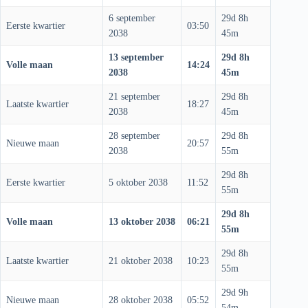
6 september
29d 8h
Eerste kwartier
03:50
2038
45m
13 september
29d 8h
Volle maan
14:24
2038
45m
21 september
29d 8h
Laatste kwartier
18:27
2038
45m
28 september
29d 8h
Nieuwe maan
20:57
2038
55m
29d 8h
Eerste kwartier
5 oktober 2038
11:52
55m
29d 8h
Volle maan
13 oktober 2038
06:21
55m
29d 8h
Laatste kwartier
21 oktober 2038
10:23
55m
29d 9h
Nieuwe maan
28 oktober 2038
05:52
54m