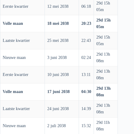
29d 15h
Eerste kwartier
12 mei 2038
06:18
05m
29d 15h
Volle maan
18 mei 2038
20:23
05m
29d 15h
Laatste kwartier
25 mei 2038
22:43
05m
29d 13h
Nieuwe maan
3 juni 2038
02:24
08m
29d 13h
Eerste kwartier
10 juni 2038
13:11
08m
29d 13h
Volle maan
17 juni 2038
04:30
08m
29d 13h
Laatste kwartier
24 juni 2038
14:39
08m
29d 11h
Nieuwe maan
2 juli 2038
15:32
08m