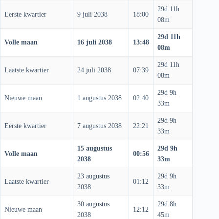
29d 11h
Eerste kwartier
9 juli 2038
18:00
08m
29d 11h
Volle maan
16 juli 2038
13:48
08m
29d 11h
Laatste kwartier
24 juli 2038
07:39
08m
29d 9h
Nieuwe maan
1 augustus 2038
02:40
33m
29d 9h
Eerste kwartier
7 augustus 2038
22:21
33m
15 augustus
29d 9h
Volle maan
00:56
2038
33m
23 augustus
29d 9h
Laatste kwartier
01:12
2038
33m
30 augustus
29d 8h
Nieuwe maan
12:12
2038
45m