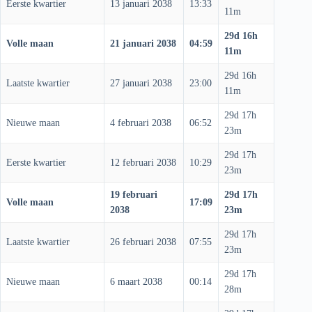
Eerste kwartier
13 januari 2038
13:33
11m
29d 16h
Volle maan
21 januari 2038
04:59
11m
29d 16h
Laatste kwartier
27 januari 2038
23:00
11m
29d 17h
Nieuwe maan
4 februari 2038
06:52
23m
29d 17h
Eerste kwartier
12 februari 2038
10:29
23m
19 februari
29d 17h
Volle maan
17:09
2038
23m
29d 17h
Laatste kwartier
26 februari 2038
07:55
23m
29d 17h
Nieuwe maan
6 maart 2038
00:14
28m