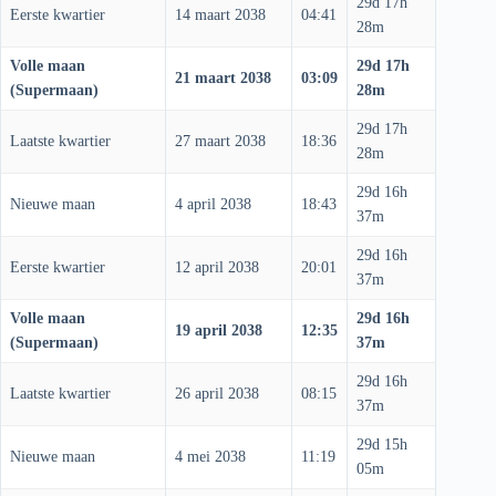
29d 17h
Eerste kwartier
14 maart 2038
04:41
28m
Volle maan
29d 17h
21 maart 2038
03:09
(Supermaan)
28m
29d 17h
Laatste kwartier
27 maart 2038
18:36
28m
29d 16h
Nieuwe maan
4 april 2038
18:43
37m
29d 16h
Eerste kwartier
12 april 2038
20:01
37m
Volle maan
29d 16h
19 april 2038
12:35
(Supermaan)
37m
29d 16h
Laatste kwartier
26 april 2038
08:15
37m
29d 15h
Nieuwe maan
4 mei 2038
11:19
05m