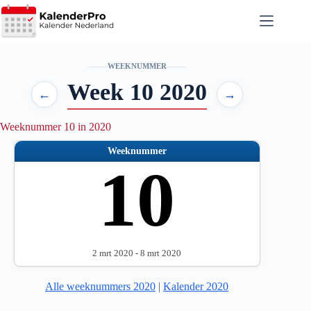
Ga
naar
de
inhoud
WEEKNUMMER
Week 10 2020
←
→
Weeknummer 10 in 2020
Weeknummer
10
2 mrt 2020 - 8 mrt 2020
Alle weeknummers 2020
|
Kalender 2020