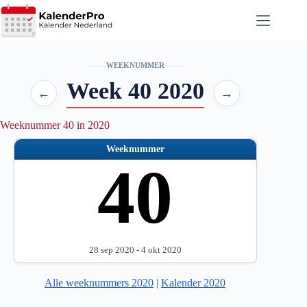
Ga
naar
de
inhoud
WEEKNUMMER
Week 40 2020
←
→
Weeknummer 40 in 2020
Weeknummer
40
28 sep 2020 - 4 okt 2020
Alle weeknummers 2020
|
Kalender 2020