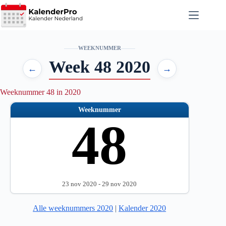
Ga
naar
de
inhoud
WEEKNUMMER
Week 48 2020
←
→
Weeknummer 48 in 2020
Weeknummer
48
23 nov 2020 - 29 nov 2020
Alle weeknummers 2020
|
Kalender 2020