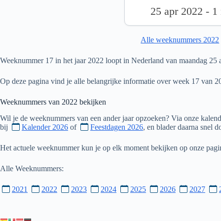
25 apr 2022 - 1
Alle weeknummers 2022
Weeknummer 17 in het jaar 2022 loopt in Nederland van maandag 25 a
Op deze pagina vind je alle belangrijke informatie over week 17 van 2
Weeknummers van
2022
bekijken
Wil je de weeknummers van een ander jaar opzoeken? Via onze kalende
bij
Kalender 2026
of
Feestdagen 2026
, en blader daarna snel 
Het actuele weeknummer kun je op elk moment bekijken op onze pag
Alle Weeknummers:
2021
2022
2023
2024
2025
2026
2027