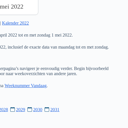
 mei 2022
|
Kalender 2022
pril 2022 tot en met zondag 1 mei 2022.
022, inclusief de exacte data van maandag tot en met zondag.
rpagina’s navigeer je eenvoudig verder. Begin bijvoorbeeld
door naar weekoverzichten van andere jaren.
ina
Weeknummer Vandaag
.
2028
2029
2030
2031