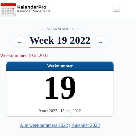
Ga
naar
de
inhoud
WEEKNUMMER
Week 19 2022
←
→
Weeknummer 19 in 2022
Weeknummer
19
9 mei 2022 - 15 mei 2022
Alle weeknummers 2022
|
Kalender 2022