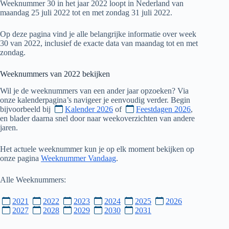
Weeknummer 30 in het jaar 2022 loopt in Nederland van
maandag 25 juli 2022 tot en met zondag 31 juli 2022.
Op deze pagina vind je alle belangrijke informatie over week
30 van 2022, inclusief de exacte data van maandag tot en met
zondag.
Weeknummers van
2022
bekijken
Wil je de weeknummers van een ander jaar opzoeken? Via
onze kalenderpagina’s navigeer je eenvoudig verder. Begin
bijvoorbeeld bij
Kalender 2026
of
Feestdagen 2026
,
en blader daarna snel door naar weekoverzichten van andere
jaren.
Het actuele weeknummer kun je op elk moment bekijken op
onze pagina
Weeknummer Vandaag
.
Alle Weeknummers:
2021
2022
2023
2024
2025
2026
2027
2028
2029
2030
2031