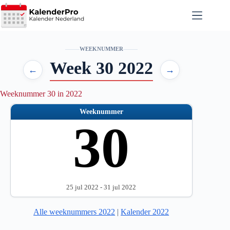
Ga
naar
de
inhoud
WEEKNUMMER
Week 30 2022
←
→
Weeknummer 30 in 2022
Weeknummer
30
25 jul 2022 - 31 jul 2022
Alle weeknummers 2022
|
Kalender 2022