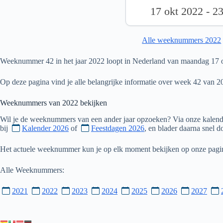
17 okt 2022 - 2
Alle weeknummers 2022
Weeknummer 42 in het jaar 2022 loopt in Nederland van maandag 17 o
Op deze pagina vind je alle belangrijke informatie over week 42 van 2
Weeknummers van
2022
bekijken
Wil je de weeknummers van een ander jaar opzoeken? Via onze kalende
bij
Kalender 2026
of
Feestdagen 2026
, en blader daarna snel 
Het actuele weeknummer kun je op elk moment bekijken op onze pag
Alle Weeknummers:
2021
2022
2023
2024
2025
2026
2027