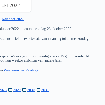
3 okt 2022
|
Kalender 2022
ktober 2022 tot en met zondag 23 oktober 2022.
022, inclusief de exacte data van maandag tot en met zondag.
rpagina’s navigeer je eenvoudig verder. Begin bijvoorbeeld
door naar weekoverzichten van andere jaren.
ina
Weeknummer Vandaag
.
2028
2029
2030
2031