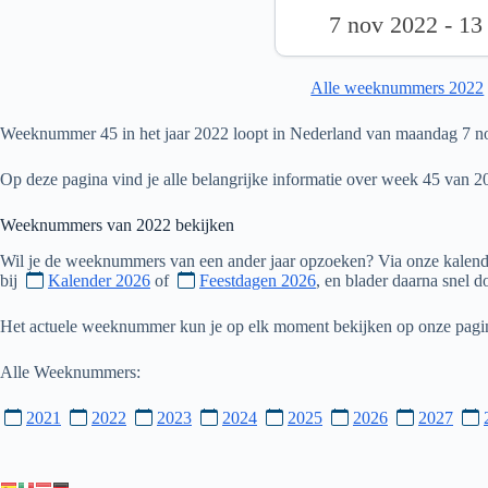
7 nov 2022 - 13
Alle weeknummers 2022
Weeknummer 45 in het jaar 2022 loopt in Nederland van maandag 7 n
Op deze pagina vind je alle belangrijke informatie over week 45 van 2
Weeknummers van
2022
bekijken
Wil je de weeknummers van een ander jaar opzoeken? Via onze kalende
bij
Kalender 2026
of
Feestdagen 2026
, en blader daarna snel 
Het actuele weeknummer kun je op elk moment bekijken op onze pag
Alle Weeknummers:
2021
2022
2023
2024
2025
2026
2027