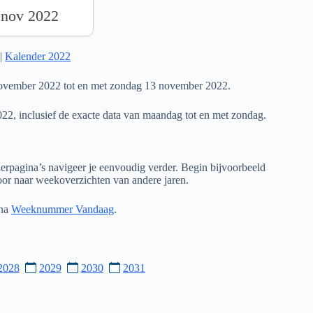
 nov 2022
|
Kalender 2022
ovember 2022 tot en met zondag 13 november 2022.
022, inclusief de exacte data van maandag tot en met zondag.
rpagina’s navigeer je eenvoudig verder. Begin bijvoorbeeld
door naar weekoverzichten van andere jaren.
ina
Weeknummer Vandaag
.
2028
2029
2030
2031