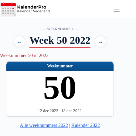
Ga
naar
de
inhoud
WEEKNUMMER
Week 50 2022
←
→
Weeknummer 50 in 2022
Weeknummer
50
12 dec 2022 - 18 dec 2022
Alle weeknummers 2022
|
Kalender 2022