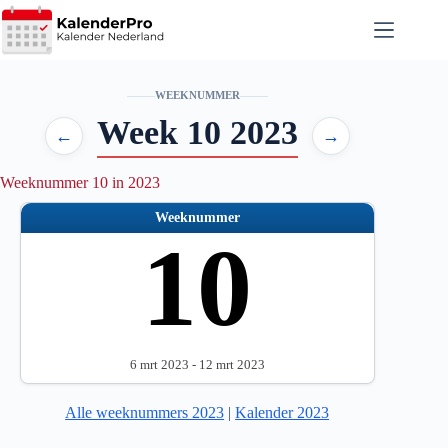
Ga
naar
de
inhoud
WEEKNUMMER
Week 10 2023
←
→
Weeknummer 10 in 2023
Weeknummer
10
6 mrt 2023 - 12 mrt 2023
Alle weeknummers 2023
|
Kalender 2023