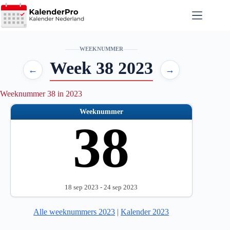
Ga
naar
de
inhoud
WEEKNUMMER
Week 38 2023
←
→
Weeknummer 38 in 2023
Weeknummer
38
18 sep 2023 - 24 sep 2023
Alle weeknummers 2023
|
Kalender 2023